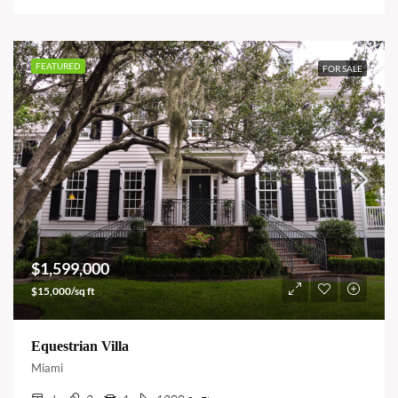
FEATURED
FOR SALE
$1,599,000
$15,000/sq ft
Equestrian Villa
Miami