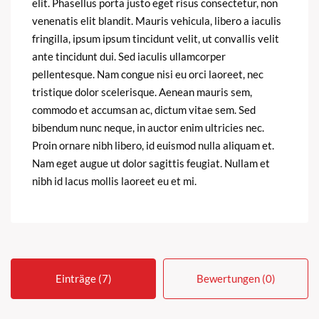
elit. Phasellus porta justo eget risus consectetur, non
venenatis elit blandit. Mauris vehicula, libero a iaculis
fringilla, ipsum ipsum tincidunt velit, ut convallis velit
ante tincidunt dui. Sed iaculis ullamcorper
pellentesque. Nam congue nisi eu orci laoreet, nec
tristique dolor scelerisque. Aenean mauris sem,
commodo et accumsan ac, dictum vitae sem. Sed
bibendum nunc neque, in auctor enim ultricies nec.
Proin ornare nibh libero, id euismod nulla aliquam et.
Nam eget augue ut dolor sagittis feugiat. Nullam et
nibh id lacus mollis laoreet eu et mi.
Einträge (7)
Bewertungen (0)