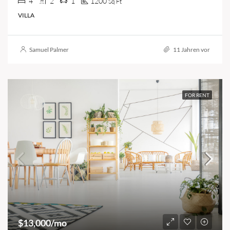
4
2
1
1200
Sq Ft
VILLA
Samuel Palmer
11 Jahren vor
FOR RENT
$13,000/mo