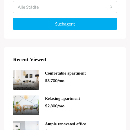
Alle Städte
Suchagent
Recent Viewed
Confortable apartment
$3,700/mo
Relaxing apartment
$2,800/mo
Ample renovated office