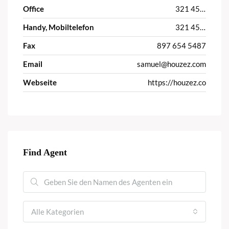
Office
321 456 9865
Handy, Mobiltelefon
321 456 9874
Fax
897 654 5487
Email
samuel@houzez.com
Webseite
https://houzez.co
Find Agent
Alle Kategorien