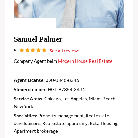
Samuel Palmer
5
See all reviews
Company Agent beim
Modern House Real Estate
Agent License:
090-0348-8346
Steuernummer:
HGT-92384-3434
Service Areas:
Chicago, Los Angeles, Miami Beach,
New York
Specialties:
Property management, Real estate
development, Real estate appraising, Retail leasing,
Apartment brokerage