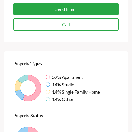
Send Email
Call
Property
Types
57%
Apartment
14%
Studio
14%
Single Family Home
14%
Other
Property
Status