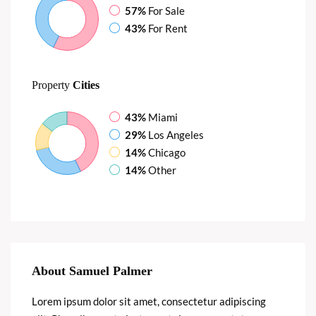
57%
For Sale
43%
For Rent
Property
Cities
43%
Miami
29%
Los Angeles
14%
Chicago
14%
Other
About Samuel Palmer
Lorem ipsum dolor sit amet, consectetur adipiscing