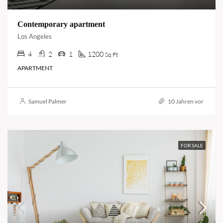
Contemporary apartment
Los Angeles
4
2
1
1200
Sq Ft
APARTMENT
Samuel Palmer
10 Jahren vor
FOR SALE